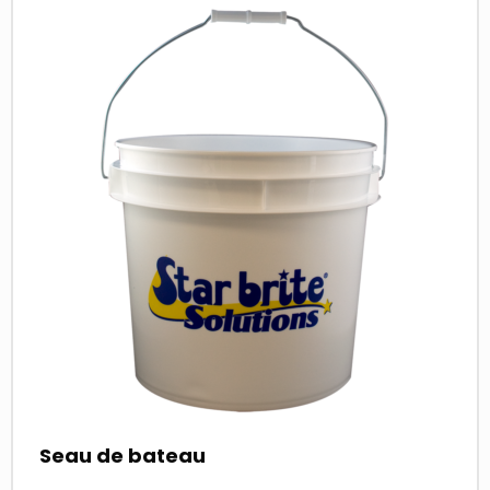
more
about
Seau de bateau