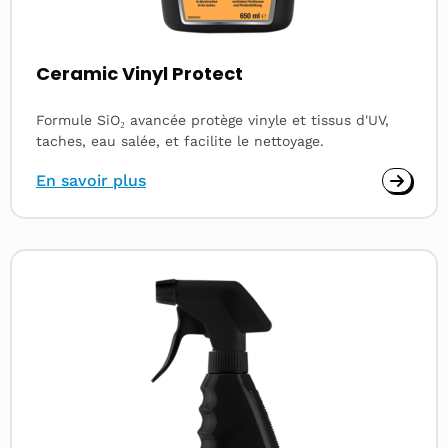
Ceramic Vinyl Protect
Formule SiO₂ avancée protège vinyle et tissus d'UV,
taches, eau salée, et facilite le nettoyage.
En savoir plus
Read
more
about