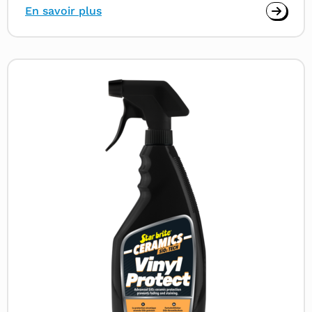
En savoir plus
Read
more
about