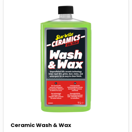
more
about
Ceramic Wash & Wax