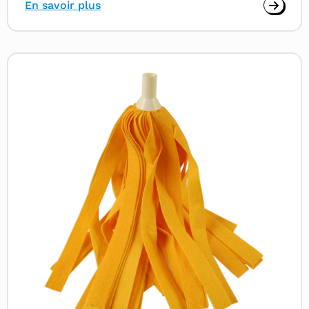
En savoir plus
Read
more
about