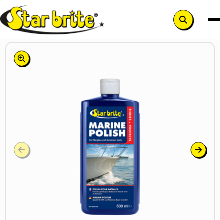
Search
button