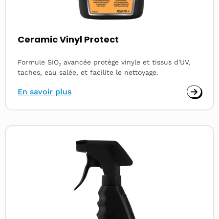
Ceramic Vinyl Protect
Formule SiO₂ avancée protège vinyle et tissus d'UV,
taches, eau salée, et facilite le nettoyage.
En savoir plus
Read
more
about