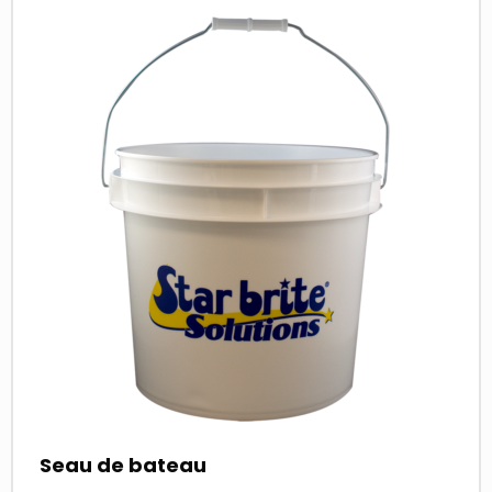
more
about
Seau de bateau