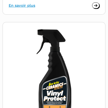
En savoir plus
Read
more
about