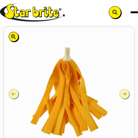
Search
button