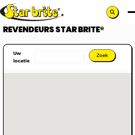
Search
button
REVENDEURS STAR BRITE®
Uw
locatie