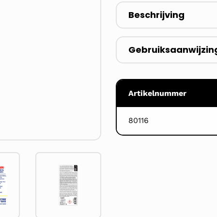
Beschrijving
Gebruiksaanwijzin
Artikelnummer
80116