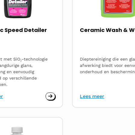
c Speed Detailer
Ceramic Wash & 
t met SiO₂-technologie
Dieptereiniging die een g
angdurige glans,
afwerking biedt voor eenv
ng en eenvoudig
onderhoud en beschermin
 op verschillende
ken.
er
Lees meer