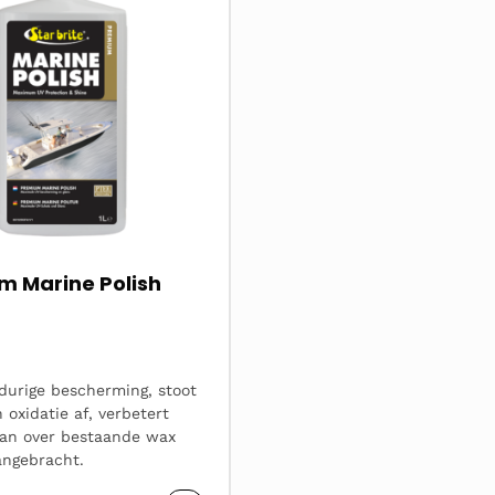
m Marine Polish
gdurige bescherming, stoot
 oxidatie af, verbetert
kan over bestaande wax
ngebracht.