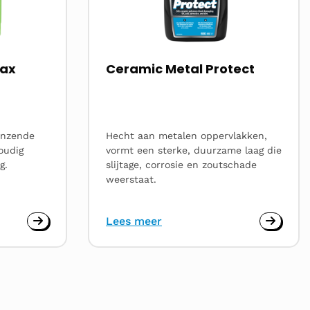
Wax
Ceramic Metal Protect
lanzende
Hecht aan metalen oppervlakken,
oudig
vormt een sterke, duurzame laag die
g.
slijtage, corrosie en zoutschade
weerstaat.
Lees meer