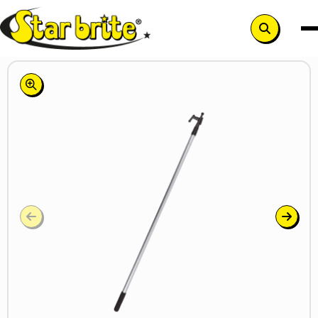
Search
button