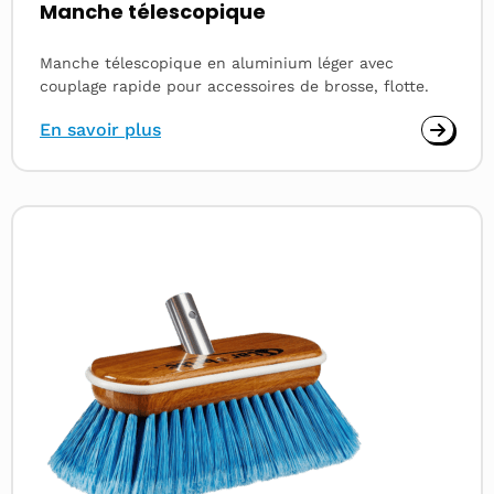
Manche télescopique
Manche télescopique en aluminium léger avec
couplage rapide pour accessoires de brosse, flotte.
En savoir plus
Read
more
about