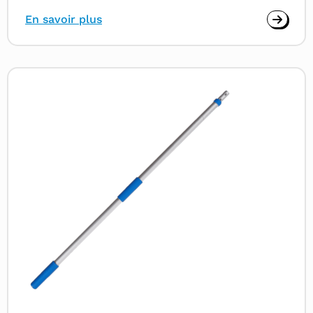
En savoir plus
Read
more
about