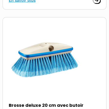
En savoir plus
Read
more
about
Brosse deluxe 20 cm avec butoir