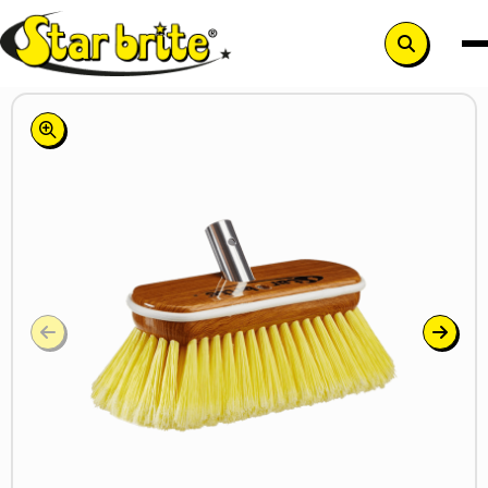
Search
button