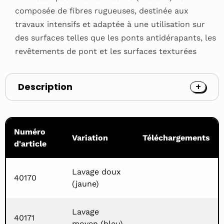
composée de fibres rugueuses, destinée aux
travaux intensifs et adaptée à une utilisation sur
des surfaces telles que les ponts antidérapants, les
revêtements de pont et les surfaces texturées
Description
Numéro
Variation
Téléchargements
d'article
Lavage doux
40170
(jaune)
Lavage
40171
moyen (bleu)