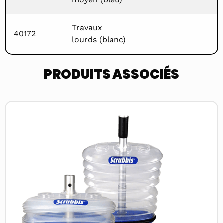
Travaux
40172
lourds (blanc)
PRODUITS ASSOCIÉS
Read
more
about