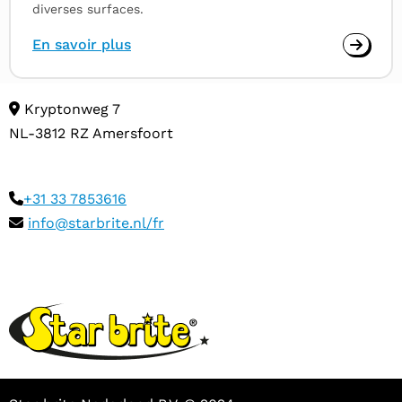
diverses surfaces.
En savoir plus
Kryptonweg 7
NL-3812 RZ Amersfoort
+31 33 7853616
info@starbrite.nl/fr