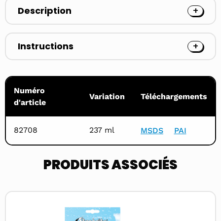
Description
Instructions
Numéro
Variation
Téléchargements
d'article
82708
237 ml
MSDS
PAI
PRODUITS ASSOCIÉS
Read
more
about