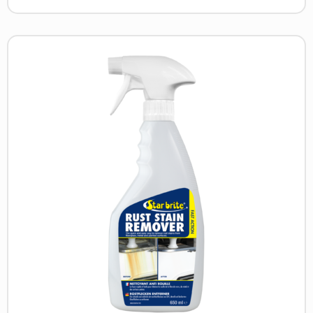
Read
more
about