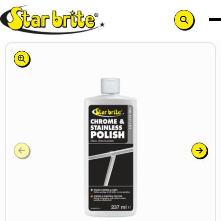
Search
button