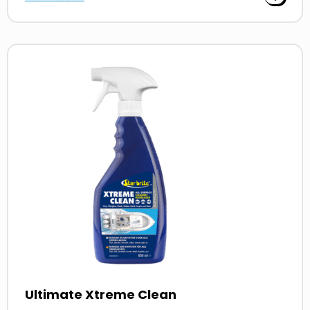
Read
more
about
Ultimate Xtreme Clean