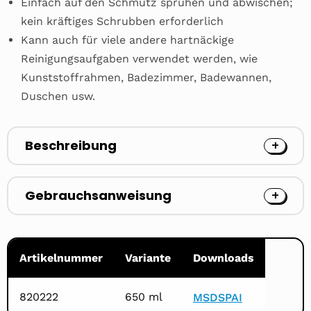
Einfach auf den Schmutz sprühen und abwischen;
kein kräftiges Schrubben erforderlich
Kann auch für viele andere hartnäckige
Reinigungsaufgaben verwendet werden, wie
Kunststoffrahmen, Badezimmer, Badewannen,
Duschen usw.
Beschreibung
Gebrauchsanweisung
Artikelnummer
Variante
Downloads
820222
650 ml
MSDS
PAI