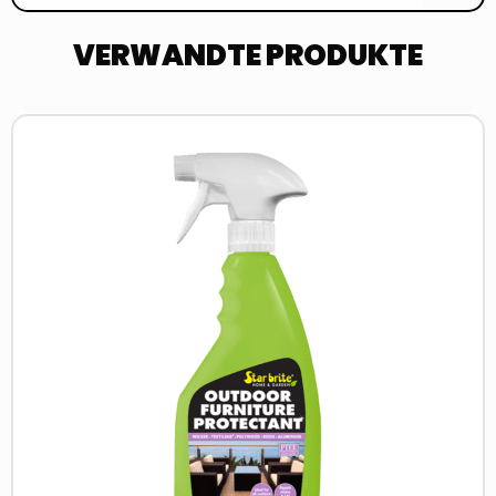
VERWANDTE PRODUKTE
Read
more
about