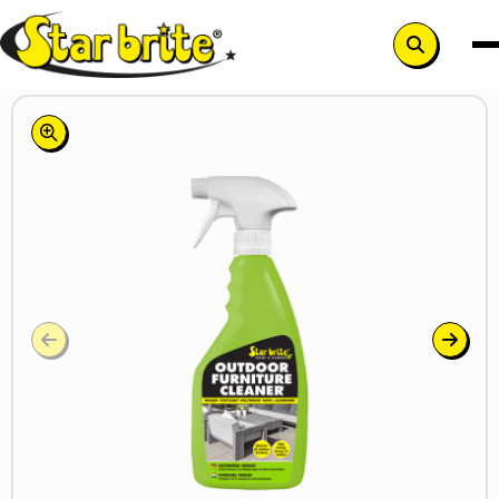
Search
button