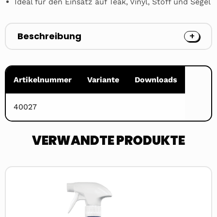
Ideal für den Einsatz auf Teak, Vinyl, Stoff und Segel
Beschreibung
Artikelnummer
Variante
Downloads
40027
VERWANDTE PRODUKTE
Read
more
about