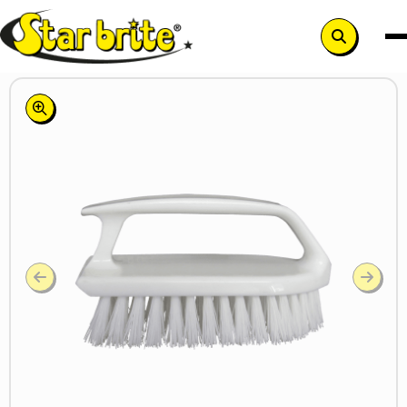
Search
button