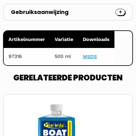
Gebruiksaanwijzing
Artikelnummer
Variatie
Downloads
97316
500 ml
MSDS
GERELATEERDE PRODUCTEN
Lees
meer
over