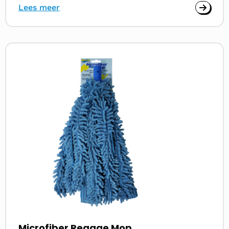
Lees meer
Lees
meer
over
Microfiber Reggae Mop