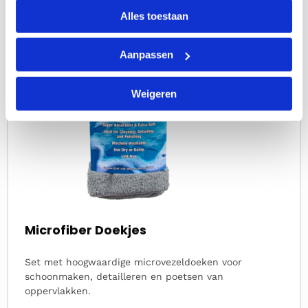
meer
Alles toestaan
over
Aanpassen
Weigeren
Microfiber Doekjes
Set met hoogwaardige microvezeldoeken voor
schoonmaken, detailleren en poetsen van
oppervlakken.