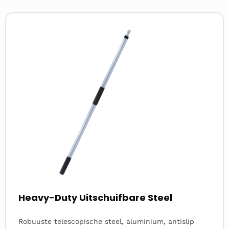
Lees
meer
over
Heavy-Duty Uitschuifbare Steel
Robuuste telescopische steel, aluminium, antislip