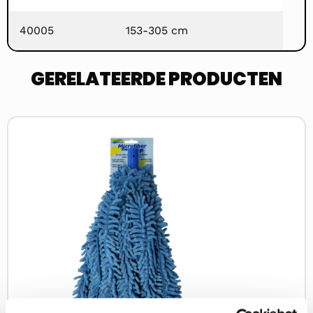
40005
153-305 cm
GERELATEERDE PRODUCTEN
Lees
meer
over