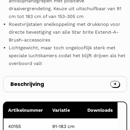
antisliphandgrepen met positieve
draaivergrendeling. Keuze uit uitschuifbaar van 91
cm tot 183 cm of van 153-305 cm
Roestvrijstalen snelkoppeling met drukknop voor
directe bevestiging van alle Star brite Extend-A-
Brush-accessoires
Lichtgewicht, maar toch ongelooflijk sterk met
speciale luchtkamers zodat het blijft drijven als het
overboord valt
Beschrijving
Artikelnummer
Variatie
Downloads
40155
91-183 cm