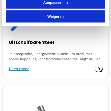
Aanpassen
Weigeren
Uitschuifbare Steel
Telescopische, lichtgewicht aluminium steel met
snelle koppeling voor borstelaccessoires, blijft drijven.
Lees meer
Lees
meer
over