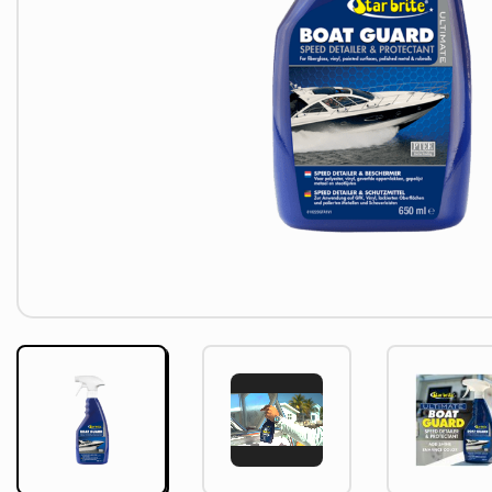
Video-
Player