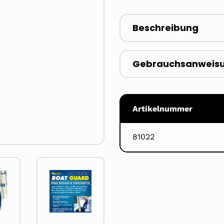
Beschreibung
Gebrauchsanweis
Artikelnummer
81022