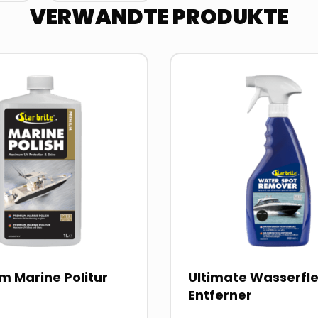
VERWANDTE PRODUKTE
Read
more
about
 Marine Politur
Ultimate Wasserfl
Entferner