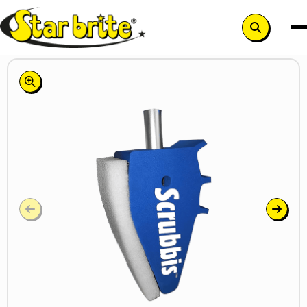
Search
button