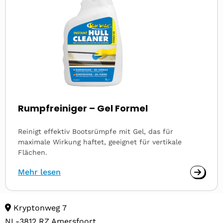
Rumpfreiniger – Gel Formel
Reinigt effektiv Bootsrümpfe mit Gel, das für
maximale Wirkung haftet, geeignet für vertikale
Flächen.
Mehr lesen
Kryptonweg 7
NL-3812 RZ Amersfoort