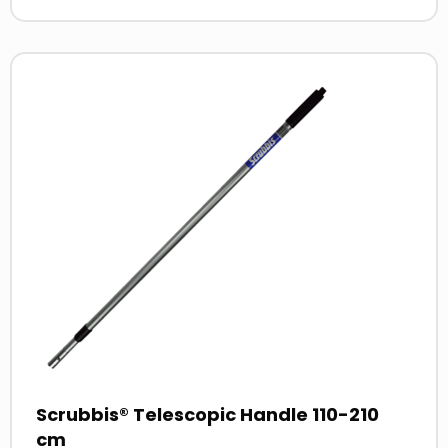
Read
more
about
Scrubbis® Telescopic Handle 110-210
cm