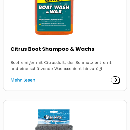
Citrus Boot Shampoo & Wachs
Bootreiniger mit Citrusduft, der Schmutz entfernt
und eine schützende Wachsschicht hinzufügt.
Mehr lesen
Read
more
about