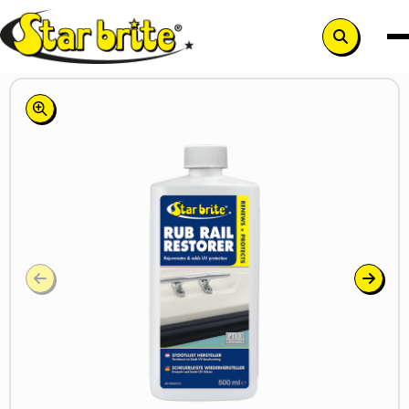
Search
button