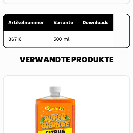
Artikelnummer
Variante
Downloads
86716
500 ml
VERWANDTE PRODUKTE
Read
more
about