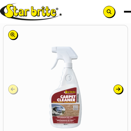
Search
button