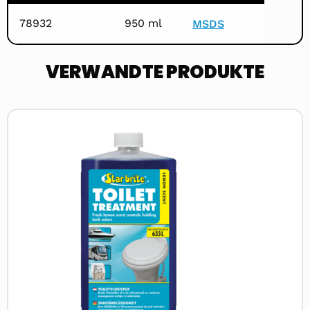
78932
950 ml
MSDS
VERWANDTE PRODUKTE
Read
more
about