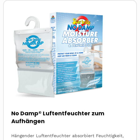
Read
more
about
No Damp® Luftentfeuchter zum
Aufhängen
Hängender Luftentfeuchter absorbiert Feuchtigkeit,