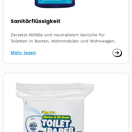
Sanitärflüssigkeit
Zersetzt Abfälle und neutralisiert Gerüche für
Toiletten in Booten, Wohnmobilen und Wohnwagen.
Mehr lesen
Read
more
about