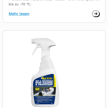
bis zu -70 °C.
Mehr lesen
Read
more
about