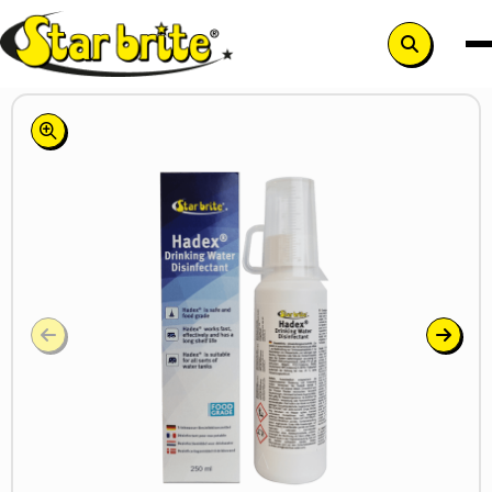
Search
button