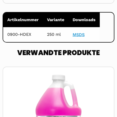
Artikelnummer
Variante
Downloads
0900-HDEX
250 ml
MSDS
VERWANDTE PRODUKTE
Read
more
about