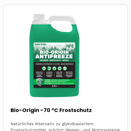
Read
more
about
Bio-Origin -70 °C Frostschutz
Natürliches Alternativ zu glykolbasiertem
Frostschutzmittel, schützt Wasser- und Motorsysteme