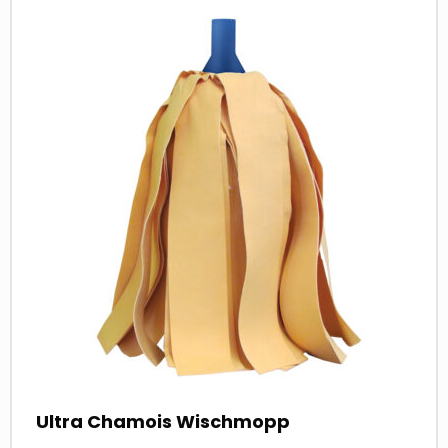
more
about
Ultra Chamois Wischmopp