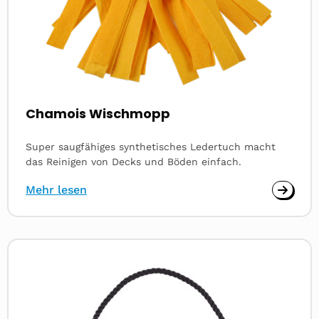
Chamois Wischmopp
Super saugfähiges synthetisches Ledertuch macht
das Reinigen von Decks und Böden einfach.
Mehr lesen
Read
more
about