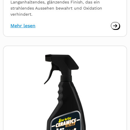
Langanhaltendes, glänzendes Finish, das ein
strahlendes Aussehen bewahrt und Oxidation
verhindert.
Mehr lesen
Read
more
about