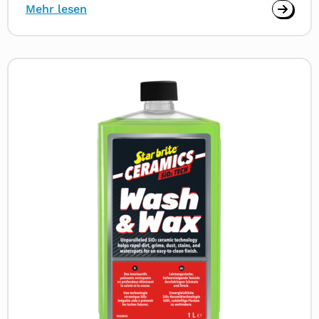
Mehr lesen
Read
more
about