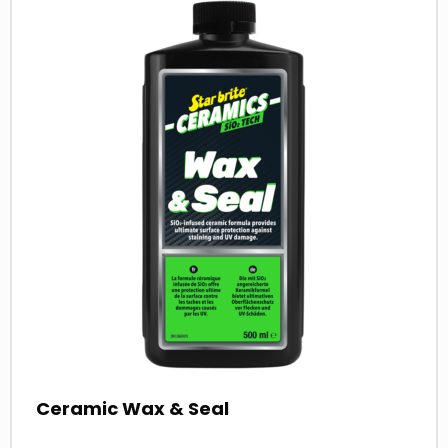
more
about
Ceramic Wax & Seal