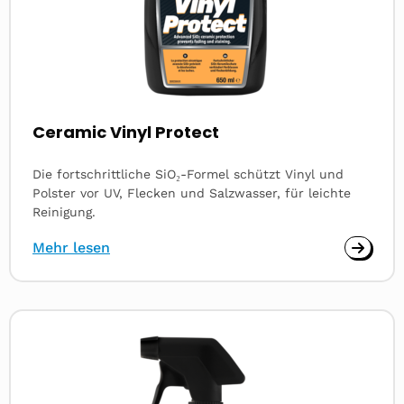
Ceramic Vinyl Protect
Die fortschrittliche SiO₂-Formel schützt Vinyl und
Polster vor UV, Flecken und Salzwasser, für leichte
Reinigung.
Mehr lesen
Read
more
about