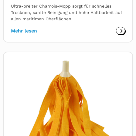
Ultra-breiter Chamois-Mopp sorgt für schnelles
Trocknen, sanfte Reinigung und hohe Haltbarkeit auf
allen maritimen Oberflächen.
Mehr lesen
Read
more
about