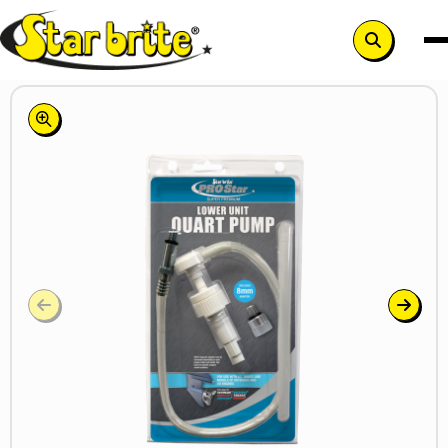
Search
button