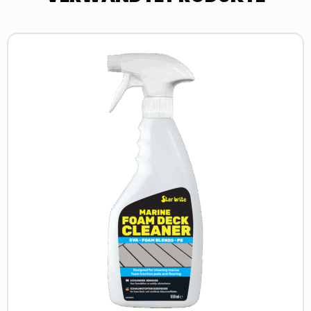
Read
more
about