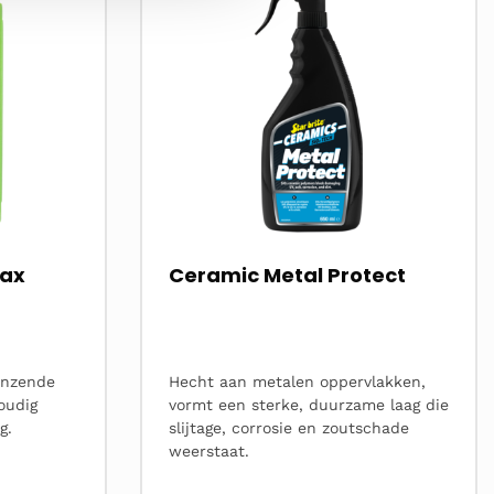
Wax
Ceramic Metal Protect
lanzende
Hecht aan metalen oppervlakken,
oudig
vormt een sterke, duurzame laag die
g.
slijtage, corrosie en zoutschade
weerstaat.