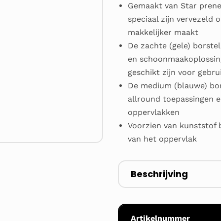
Gemaakt van Star prene
speciaal zijn vervezeld
makkelijker maakt
De zachte (gele) borstel
en schoonmaakoplossinge
geschikt zijn voor gebr
De medium (blauwe) bors
allround toepassingen e
oppervlakken
Voorzien van kunststof
van het oppervlak
Beschrijving
Artikelnummer