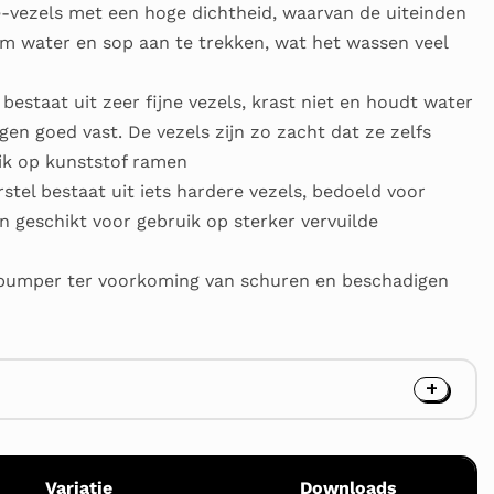
-vezels met een hoge dichtheid, waarvan de uiteinden
 om water en sop aan te trekken, wat het wassen veel
 bestaat uit zeer fijne vezels, krast niet en houdt water
n goed vast. De vezels zijn zo zacht dat ze zelfs
uik op kunststof ramen
tel bestaat uit iets hardere vezels, bedoeld voor
n geschikt voor gebruik op sterker vervuilde
 bumper ter voorkoming van schuren en beschadigen
Variatie
Downloads