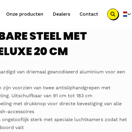
Onze producten
Dealers
Contact
Zoek
knop
BARE STEEL MET
ELUXE 20 CM
vaardigd van driemaal geanodiseerd aluminium voor een
 zijn voorzien van twee antisliphandgrepen met
ling. Uitschuifbaar van 91 cm tot 183 cm
peling met drukknop voor directe bevestiging van alle
ush-accessoires
 ongelooflijk sterk met speciale luchtkamers zodat het
erboord valt