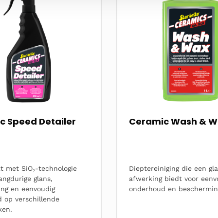
c Speed Detailer
Ceramic Wash & 
t met SiO₂-technologie
Dieptereiniging die een g
angdurige glans,
afwerking biedt voor eenv
ng en eenvoudig
onderhoud en beschermin
 op verschillende
ken.