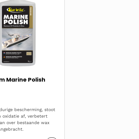
m Marine Polish
gdurige bescherming, stoot
 oxidatie af, verbetert
kan over bestaande wax
ngebracht.