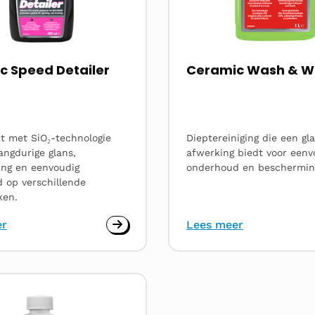
c Speed Detailer
Ceramic Wash & 
t met SiO₂-technologie
Dieptereiniging die een g
angdurige glans,
afwerking biedt voor eenv
ng en eenvoudig
onderhoud en beschermin
 op verschillende
ken.
er
Lees meer