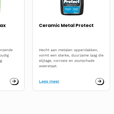
Wax
Ceramic Metal Protect
lanzende
Hecht aan metalen oppervlakken,
oudig
vormt een sterke, duurzame laag die
g.
slijtage, corrosie en zoutschade
weerstaat.
Lees meer