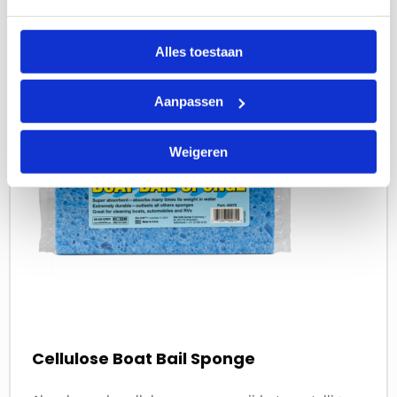
Lees
Alles toestaan
meer
over
Aanpassen
Weigeren
Cellulose Boat Bail Sponge