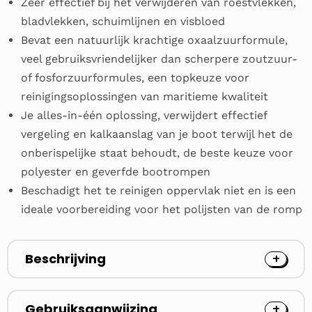
Zeer effectief bij het verwijderen van roestvlekken,
bladvlekken, schuimlijnen en visbloed
Bevat een natuurlijk krachtige oxaalzuurformule,
veel gebruiksvriendelijker dan scherpere zoutzuur-
of fosforzuurformules, een topkeuze voor
reinigingsoplossingen van maritieme kwaliteit
Je alles-in-één oplossing, verwijdert effectief
vergeling en kalkaanslag van je boot terwijl het de
onberispelijke staat behoudt, de beste keuze voor
polyester en geverfde bootrompen
Beschadigt het te reinigen oppervlak niet en is een
ideale voorbereiding voor het polijsten van de romp
Beschrijving
Gebruiksaanwijzing