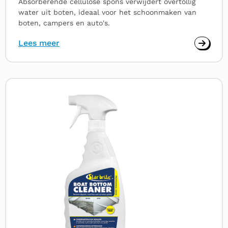
Absorberende cellulose spons verwijdert overtollig
water uit boten, ideaal voor het schoonmaken van
boten, campers en auto's.
Lees meer
Lees
meer
over